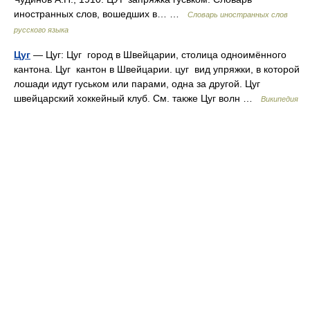
иностранных слов, вошедших в… …
Словарь иностранных слов
русского языка
Цуг
— Цуг: Цуг город в Швейцарии, столица одноимённого
кантона. Цуг кантон в Швейцарии. цуг вид упряжки, в которой
лошади идут гуськом или парами, одна за другой. Цуг
швейцарский хоккейный клуб. См. также Цуг волн …
Википедия