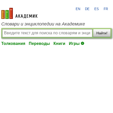
EN
DE
ES
FR
academic.ru
Словари и энциклопедии на Академике
Найти!
Толкования
Переводы
Книги
Игры ⚽